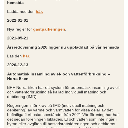
hemsida
Ladda ned den
här.
2022-01-01
Nya regler för
gästparkeringen
.
2021-05-21
Årsredovisning 2020 ligger nu uppladdad på vår hemsida
Läs den
här.
2020-12-13
Automatisk insamling av el- och vattenförbrukning –
Norra Eken
BRF Norra Eken har ett system för automatisk insamling av el-
och vattenförbrukning så kallad Individuell mätning och
debitering (IMD).
Regeringen inför krav på IMD (individuell mätning och
debitering) av värme och varmvatten för vissa delar av det
befintliga flerbostadsbeståndet från 2021.Vår förening har haft
det sedan föreningen bildades. El och vatten som inte ingår i
hyran eller avgiften till bostadsrättsföreningen och debiteras