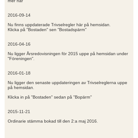
mer här
2016-09-14
Nu finns uppdaterade Trivselregler här på hemsidan.
Klicka på "Bostaden" sen "Bostadspärm"
2016-04-16
Nu ligger Årsredovisningen för 2015 uppe på hemsidan under
"Föreningen".
2016-01-18
Nu ligger den senaste uppdateringen av Trivselreglerna uppe
på hemsidan.
Klicka in på "Bostaden" sedan på "Bopärm"
2015-11-21
Ordinarie stämma bokad till den 2:a maj 2016.