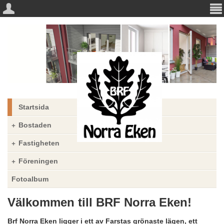
Startsida
Bostaden
Fastigheten
Föreningen
Fotoalbum
Välkommen till BRF Norra Eken!
Brf Norra Eken ligger i ett av Farstas grönaste lägen, ett